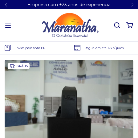
Empresa com +23 anos de experiência
Envios para todo BR
Pague em até 12x s/ juros
GRÁTIS