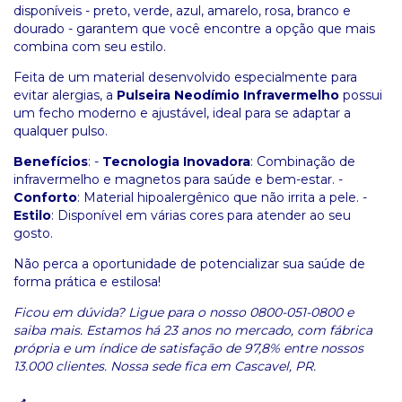
disponíveis - preto, verde, azul, amarelo, rosa, branco e
dourado - garantem que você encontre a opção que mais
combina com seu estilo.
Feita de um material desenvolvido especialmente para
evitar alergias, a
Pulseira Neodímio Infravermelho
possui
um fecho moderno e ajustável, ideal para se adaptar a
qualquer pulso.
Benefícios
: -
Tecnologia Inovadora
: Combinação de
infravermelho e magnetos para saúde e bem-estar. -
Conforto
: Material hipoalergênico que não irrita a pele. -
Estilo
: Disponível em várias cores para atender ao seu
gosto.
Não perca a oportunidade de potencializar sua saúde de
forma prática e estilosa!
Ficou em dúvida? Ligue para o nosso 0800-051-0800 e
saiba mais. Estamos há 23 anos no mercado, com fábrica
própria e um índice de satisfação de 97,8% entre nossos
13.000 clientes. Nossa sede fica em Cascavel, PR.